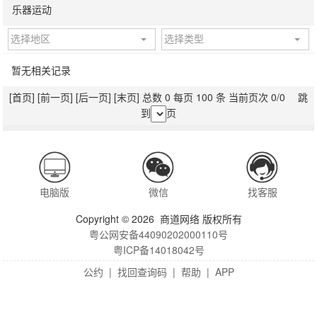
乐器运动
选择地区
选择类型
暂无相关记录
[首页]
[前一页]
[后一页]
[末页]
总数 0 每页 100 条 当前页次 0/0 跳
到
页
电脑版
微信
找客服
Copyright © 2026 商道网络 版权所有
粤公网安备44090202000110号
粤ICP备14018042号
公约
|
找回查询码
|
帮助
|
APP