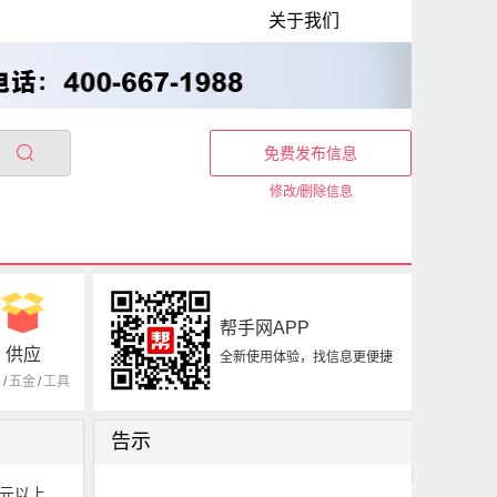
关于我们
免费发布信息
修改/删除信息
帮手网APP
供应
全新使用体验，找信息更便捷
器
/
五金
/
工具
告示
0元以上