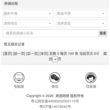
商铺出租
面积不限
租金不限
选择地区
选择类型
搜索
暂无相关记录
[首页]
[前一页]
[后一页]
[末页]
总数 0 每页 100 条 当前页次 0/0 跳
到
页
电脑版
微信
找客服
Copyright © 2026 商道网络 版权所有
粤公网安备44090202000110号
粤ICP备14018042号