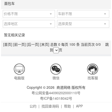
面包车
价格不限
车龄不限
选择地区
选择类型
暂无相关记录
[首页]
[前一页]
[后一页]
[末页]
总数 0 每页 100 条 当前页次 0/0 跳
到
页
电脑版
微信
找客服
Copyright © 2026 商道网络 版权所有
粤公网安备44090202000110号
粤ICP备14018042号
公约
|
找回查询码
|
帮助
|
APP