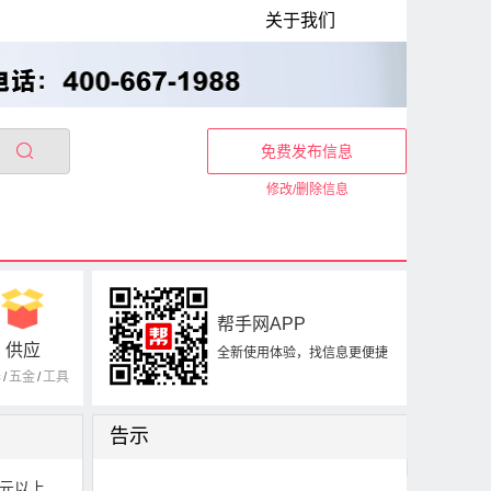
关于我们
免费发布信息
修改/删除信息
帮手网APP
供应
全新使用体验，找信息更便捷
器
/
五金
/
工具
告示
0元以上