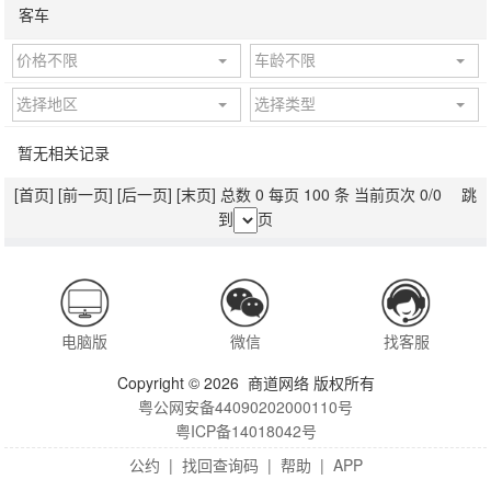
客车
价格不限
车龄不限
选择地区
选择类型
暂无相关记录
[首页]
[前一页]
[后一页]
[末页]
总数 0 每页 100 条 当前页次 0/0 跳
到
页
电脑版
微信
找客服
Copyright © 2026 商道网络 版权所有
粤公网安备44090202000110号
粤ICP备14018042号
公约
|
找回查询码
|
帮助
|
APP