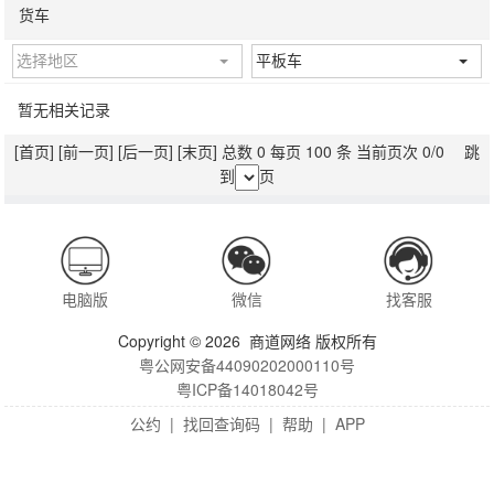
货车
选择地区
平板车
暂无相关记录
[首页]
[前一页]
[后一页]
[末页]
总数 0 每页 100 条 当前页次 0/0 跳
到
页
电脑版
微信
找客服
Copyright © 2026 商道网络 版权所有
粤公网安备44090202000110号
粤ICP备14018042号
公约
|
找回查询码
|
帮助
|
APP