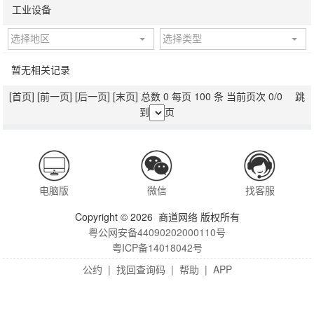
工业设备
选择地区
选择类型
暂无相关记录
[首页]
[前一页]
[后一页]
[末页]
总数 0 每页 100 条 当前页次 0/0 跳
到
页
电脑版
微信
找客服
Copyright © 2026 商道网络 版权所有
粤公网安备44090202000110号
粤ICP备14018042号
公约
|
找回查询码
|
帮助
|
APP