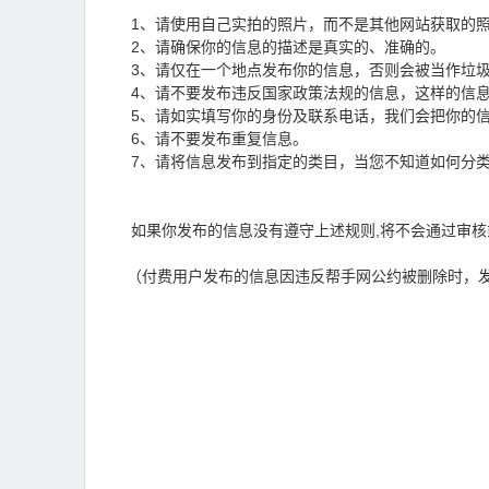
1、请使用自己实拍的照片，而不是其他网站获取的照
2、请确保你的信息的描述是真实的、准确的。
3、请仅在一个地点发布你的信息，否则会被当作垃
4、请不要发布违反国家政策法规的信息，这样的信
5、请如实填写你的身份及联系电话，我们会把你的
6、请不要发布重复信息。
7、请将信息发布到指定的类目，当您不知道如何分类
如果你发布的信息没有遵守上述规则,将不会通过审核
（付费用户发布的信息因违反帮手网公约被删除时，