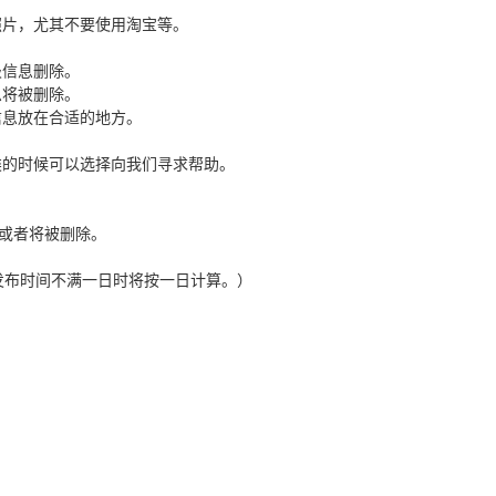
片，尤其不要使用淘宝等。
圾信息删除。
息将被删除。
信息放在合适的地方。
的时候可以选择向我们寻求帮助。
或者将被删除。
发布时间不满一日时将按一日计算。）