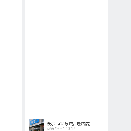
沃尔玛(印象城古墩路店)
商铺 / 2024-10-17