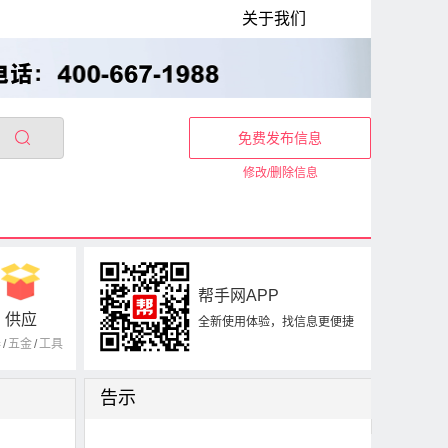
关于我们
免费发布信息
修改/删除信息
帮手网APP
供应
全新使用体验，找信息更便捷
器
/
五金
/
工具
告示