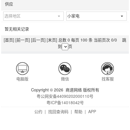
供应
选择地区
小家电
暂无相关记录
[首页]
[前一页]
[后一页]
[末页]
总数 0 每页 100 条 当前页次 0/0 跳
到
页
电脑版
微信
找客服
Copyright © 2026 商道网络 版权所有
粤公网安备44090202000110号
粤ICP备14018042号
公约
|
找回查询码
|
帮助
|
APP