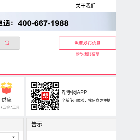
关于我们
免费发布信息
修改/删除信息
帮手网APP
供应
全新使用体验，找信息更便捷
器
/
五金
/
工具
告示