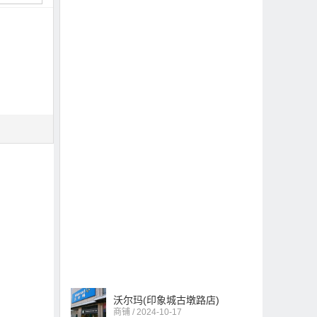
沃尔玛(印象城古墩路店)
商铺 / 2024-10-17