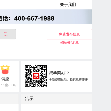
关于我们
免费发布信息
修改/删除信息
帮手网APP
供应
全新使用体验，找信息更便捷
器
/
五金
/
工具
告示