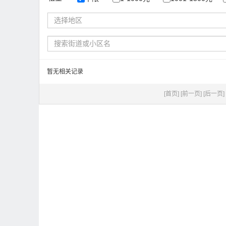
选择地区
暂无相关记录
[首页]
[前一页]
[后一页]