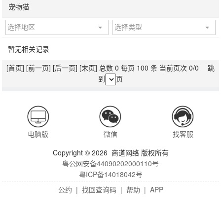
宠物猫
选择地区
选择类型
暂无相关记录
[首页]
[前一页]
[后一页]
[末页]
总数 0 每页 100 条 当前页次 0/0 跳
到
页
电脑版
微信
找客服
Copyright © 2026 商道网络 版权所有
粤公网安备44090202000110号
粤ICP备14018042号
公约
|
找回查询码
|
帮助
|
APP