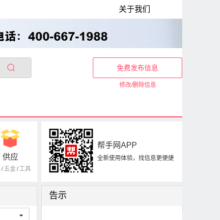
关于我们
免费发布信息
修改/删除信息
帮手网APP
供应
全新使用体验，找信息更便捷
器
/
五金
/
工具
告示