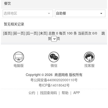
餐饮
选择地区
自助餐
暂无相关记录
[首页]
[前一页]
[后一页]
[末页]
总数 0 每页 100 条 当前页次 0/0 跳
到
页
电脑版
微信
找客服
Copyright © 2026 商道网络 版权所有
粤公网安备44090202000110号
粤ICP备14018042号
公约
|
找回查询码
|
帮助
|
APP