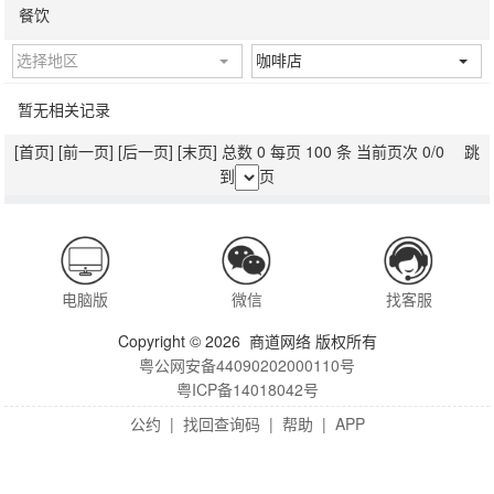
餐饮
选择地区
咖啡店
暂无相关记录
[首页]
[前一页]
[后一页]
[末页]
总数 0 每页 100 条 当前页次 0/0 跳
到
页
电脑版
微信
找客服
Copyright © 2026 商道网络 版权所有
粤公网安备44090202000110号
粤ICP备14018042号
公约
|
找回查询码
|
帮助
|
APP